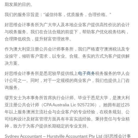
期发展的目的。
我们的服务宗旨是：“诚信待客，优质服务，合理价格。”
好思维会计事务所为广大华人及本地企业客户提供高性价比的会计
与税务服务。我们在合法合规的前提下，帮助客户优化税务结构，
合理降低税负，提升财富管理效率。
作为澳大利亚注册公共会计师事务所，我们严格遵守澳洲税法及专
业操守，倾听客户需求，以专业、合规、务实的方式为客户提供解
决方案。
好思维会计事务所是悉尼较早提供线上
电子商务
税务服务的华人会
计公司之一。同时，对于一定规模的商业客户，我们也提供上门咨
询服务。
缪芳女士为本事务所首席执行会计师。毕业于悉尼大学，是澳大利
亚注册公共会计师（CPA Australia Lic 9257236）。她拥有超过25
年以上服务澳洲主流社会与企业客户的专业经验，在税务规划、公
司结构设计及财富管理方面具有丰富实战经验。秉持责任与专业精
神，致力于为客户提供长期稳定的专业支持。
Sydney Accountant – Hurstville Accountant Pty Ltd (好思维会计事