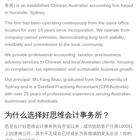
务所) is an established Chinese-Australian accounting firm based
in Hurstville, Sydney.
The firm has been operating continuously from the same office
location for over 14 years since incorporation. We operate from
company-owned premises, demonstrating long-term stability,
credibility and commitment to the local community.
We provide professional accounting, taxation and business
advisory services to Chinese and local Australian clients, focusing
on compliance, tax optimisation and sustainable business growth.
Our principal, Ms Fang Miao, graduated from the University of
Sydney and is a Certified Practising Accountant (CPA Australia)
with over 25 years of professional experience serving Australian
businesses and individuals.
为什么选择好思维会计事务所？
悉尼会计好思维会计事务所自开业以来，成功协助客户注册1000以
上的澳洲公司。其中不乏现在已经成长为各领域的龙头企业！你的