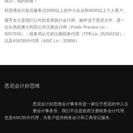
成功，我的骄傲！
好思维会计前后服务过2000以上的中小企业和4500以上个人客户。
缪芳女士是我们公司的首席执行会计师。她毕业于悉尼大学，是一
位出色的澳大利亚公共注册会计师（Public Practice Lic：
9257236）；税务局认可的注册税务代理（TPB Lic: 25256232）;
以及ASIC特许代理（ASIC Lic：32858）
悉尼会计好思维
悉尼会计好思维会计事务所是一家位于悉尼的华人注
册会计事务所。我们不仅是政府注册税务会计代理，
也是ASIC特许代理，为客户提供税务会计和工商登记服务。