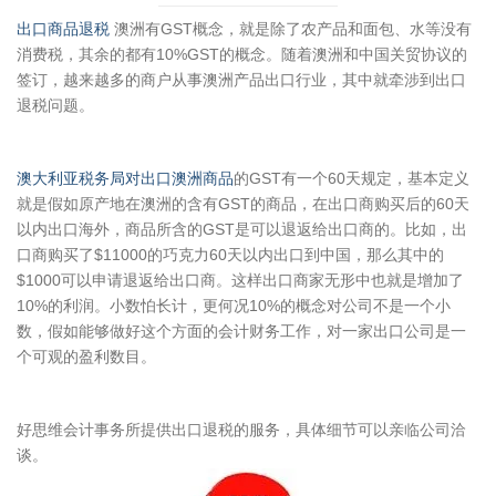
出口商品退税
澳洲有GST概念，就是除了农产品和面包、水等没有
消费税，其余的都有10%GST的概念。随着澳洲和中国关贸协议的
签订，越来越多的商户从事澳洲产品出口行业，其中就牵涉到出口
退税问题。
澳大利亚税务局对出口澳洲商品
的GST有一个60天规定，基本定义
就是假如原产地在澳洲的含有GST的商品，在出口商购买后的60天
以内出口海外，商品所含的GST是可以退返给出口商的。比如，出
口商购买了$11000的巧克力60天以内出口到中国，那么其中的
$1000可以申请退返给出口商。这样出口商家无形中也就是增加了
10%的利润。小数怕长计，更何况10%的概念对公司不是一个小
数，假如能够做好这个方面的会计财务工作，对一家出口公司是一
个可观的盈利数目。
好思维会计事务所提供出口退税的服务，具体细节可以亲临公司洽
谈。