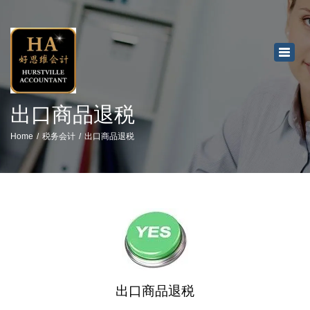
×
Toggl
navig
出口商品退税
Home
税务会计
出口商品退税
出口商品退税