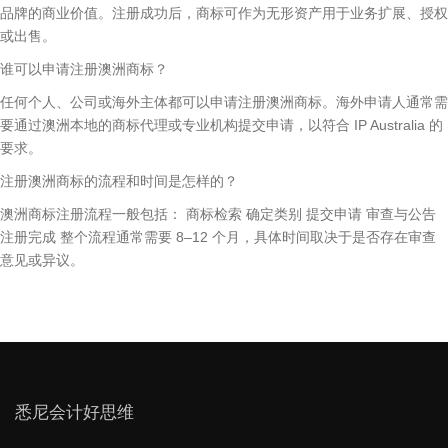
品牌的商业价值。注册成功后，商标可作为无形资产用于业务扩展、授权
或出售。
谁可以申请注册澳洲商标？
任何个人、公司或海外主体都可以申请注册澳洲商标。海外申请人通常需
要通过澳洲本地的商标代理或专业机构提交申请，以符合 IP Australia 的
要求。
注册澳洲商标的流程和时间是怎样的？
澳洲商标注册流程一般包括： 商标检索 确定类别 提交申请 审查与公告
注册完成 整个流程通常需要 8–12 个月，具体时间取决于是否存在审查
意见或异议。
悉尼会计好思维