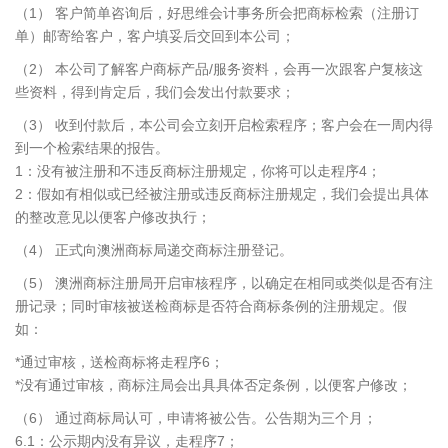
（1） 客户简单咨询后，好思维会计事务所会把商标检索（注册订
单）邮寄给客户，客户填妥后交回到本公司；
（2） 本公司了解客户商标产品/服务资料，会再一次跟客户复核这
些资料，得到肯定后，我们会发出付款要求；
（3） 收到付款后，本公司会立刻开启检索程序；客户会在一周内得
到一个检索结果的报告。
1：没有被注册和不违反商标注册规定，你将可以走程序4；
2：假如有相似或已经被注册或违反商标注册规定，我们会提出具体
的整改意见以便客户修改执行；
（4） 正式向澳洲商标局递交商标注册登记。
（5） 澳洲商标注册局开启审核程序，以确定在相同或类似是否有注
册记录；同时审核被送检商标是否符合商标条例的注册规定。假
如：
*通过审核，送检商标将走程序6；
*没有通过审核，商标注局会出具具体否定条例，以便客户修改；
（6） 通过商标局认可，申请将被公告。公告期为三个月；
6.1：公示期内没有异议，走程序7；