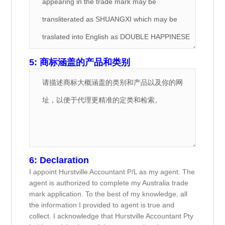
5: 商标涵盖的产品和类别
6: Declaration
I appoint Hurstville Accountant P/L as my agent. The
agent is authorized to complete my Australia trade
mark application. To the best of my knowledge, all
the information I provided to agent is true and
collect. I acknowledge that Hurstville Accountant Pty