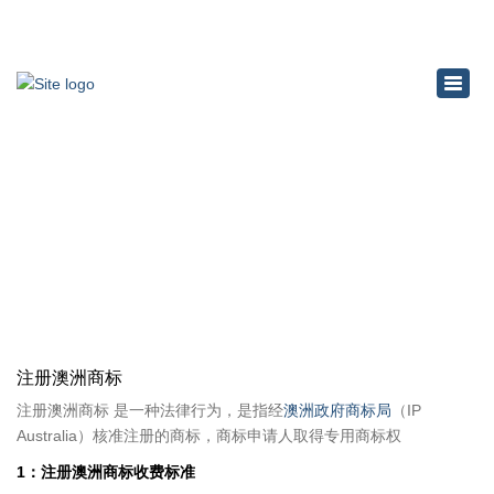
×
Toggl
navig
注册澳洲商标
Home
注册澳洲商标
注册澳洲商标
注册澳洲商标 是一种法律行为，是指经
澳洲政府商标局
（IP
Australia）核准注册的商标，商标申请人取得专用商标权
1：注册澳洲商标收费标准