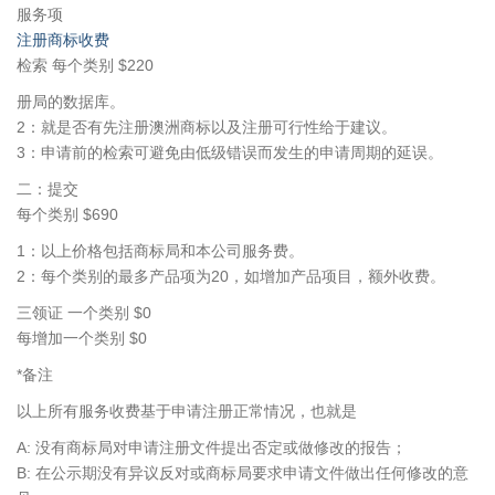
服务项
注册商标收费
检索 每个类别 $220
册局的数据库。
2：就是否有先注册澳洲商标以及注册可行性给于建议。
3：申请前的检索可避免由低级错误而发生的申请周期的延误。
二：提交
每个类别 $690
1：以上价格包括商标局和本公司服务费。
2：每个类别的最多产品项为20，如增加产品项目，额外收费。
三领证 一个类别 $0
每增加一个类别 $0
*备注
以上所有服务收费基于申请注册正常情况，也就是
A: 没有商标局对申请注册文件提出否定或做修改的报告；
B: 在公示期没有异议反对或商标局要求申请文件做出任何修改的意