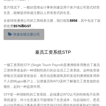
普片情况下，一般好思维会计事务所建议用个体户或公司形式经营
生意，能够提供快速注册以上所有形式的生意。
全套特快澳洲公司的工商税务注册，我们收取
$958
，其中包含了政
府收费
$576和GST
。
快速在线注册公司
雇员工资系统STP
一键工资系统STP (Single Touch Payroll)是澳洲税务局整合了雇员
工资和养老金的一种强制性执行的企业员工工资系统。这种改变使
得每次完成薪资发放后，相关信息数据将及时发送到澳洲税务局和
个人的Mygov账户上，以便雇员和ATO及时了解雇主工资发放的合
规性，起到一种监督作用。
STP是一种强制性的工资系统，必须通过ATO认可的特殊电子应用
系统递交，对小生意雇主可能增加了生意成本，但必须执行。悉尼
会计好思维会计事务所通过对市场STP应用软件的探索和ATO规则