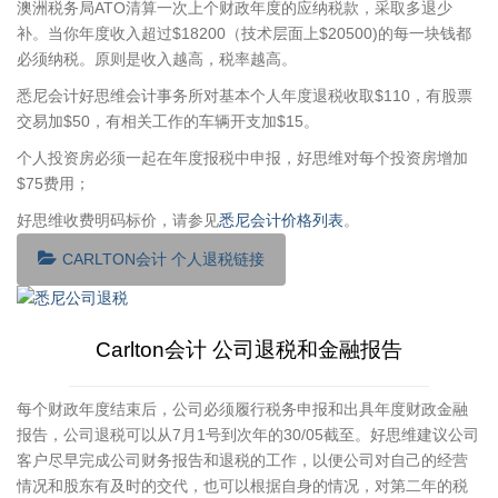
澳洲税务局ATO清算一次上个财政年度的应纳税款，采取多退少
补。当你年度收入超过$18200（技术层面上$20500)的每一块钱都
必须纳税。原则是收入越高，税率越高。
悉尼会计好思维会计事务所对基本个人年度退税收取$110，有股票
交易加$50，有相关工作的车辆开支加$15。
个人投资房必须一起在年度报税中申报，好思维对每个投资房增加
$75费用；
好思维收费明码标价，请参见
悉尼会计价格列表
。
CARLTON会计 个人退税链接
Carlton会计 公司退税和金融报告
每个财政年度结束后，公司必须履行税务申报和出具年度财政金融
报告，公司退税可以从7月1号到次年的30/05截至。好思维建议公司
客户尽早完成公司财务报告和退税的工作，以便公司对自己的经营
情况和股东有及时的交代，也可以根据自身的情况，对第二年的税