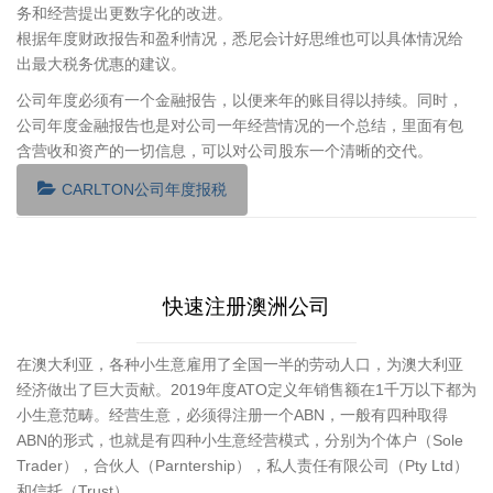
务和经营提出更数字化的改进。
根据年度财政报告和盈利情况，悉尼会计好思维也可以具体情况给
出最大税务优惠的建议。
公司年度必须有一个金融报告，以便来年的账目得以持续。同时，
公司年度金融报告也是对公司一年经营情况的一个总结，里面有包
含营收和资产的一切信息，可以对公司股东一个清晰的交代。
CARLTON公司年度报税
快速注册澳洲公司
在澳大利亚，各种小生意雇用了全国一半的劳动人口，为澳大利亚
经济做出了巨大贡献。2019年度ATO定义年销售额在1千万以下都为
小生意范畴。经营生意，必须得注册一个ABN，一般有四种取得
ABN的形式，也就是有四种小生意经营模式，分别为个体户（Sole
Trader），合伙人（Parntership），私人责任有限公司（Pty Ltd）
和信托（Trust）。