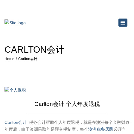
×
Toggl
navig
CARLTON会计
Home
Carlton会计
Carlton会计 个人年度退税
Carlton会计
税务会计帮助个人年度退税，就是在澳洲每个金融财政
年度后，由于澳洲采取的是预交税制度，每个
澳洲税务居民
必须向