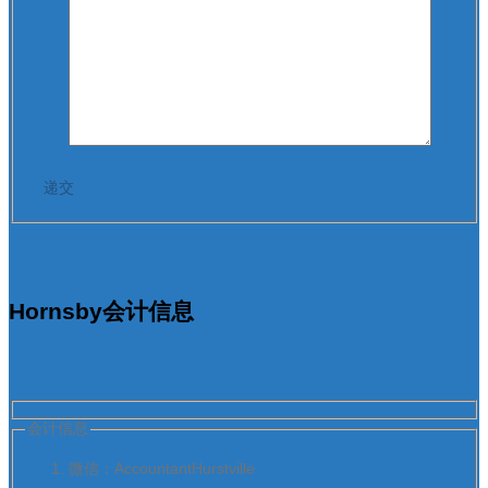
Hornsby会计信息
会计信息
微信：AccountantHurstville