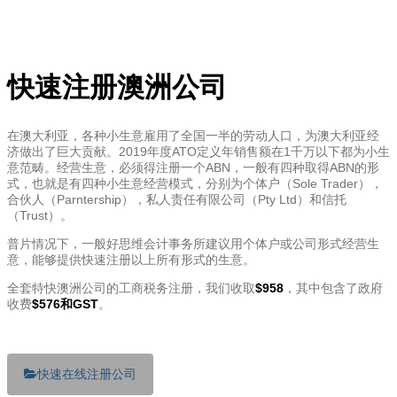
快速注册澳洲公司
在澳大利亚，各种小生意雇用了全国一半的劳动人口，为澳大利亚经
济做出了巨大贡献。2019年度ATO定义年销售额在1千万以下都为小生
意范畴。经营生意，必须得注册一个ABN，一般有四种取得ABN的形
式，也就是有四种小生意经营模式，分别为个体户（Sole Trader），
合伙人（Parntership），私人责任有限公司（Pty Ltd）和信托
（Trust）。
普片情况下，一般好思维会计事务所建议用个体户或公司形式经营生
意，能够提供快速注册以上所有形式的生意。
全套特快澳洲公司的工商税务注册，我们收取
$958
，其中包含了政府
收费
$576和GST
。
快速在线注册公司