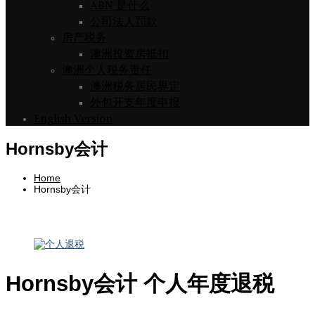
ABN 是什么
公司法人罚款
房产税务
澳洲投资房抵扣
澳洲个人税务责任
澳洲税务居民界定
外包开支年度申报
English Version
Hornsby会计
Home
Hornsby会计
Hornsby会计 个人年度退税