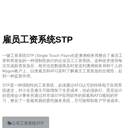
雇员工资系统STP
一键工资系统STP (Single Touch Payroll)是澳洲税务局整合了雇员工
资和养老金的一种强制性执行的企业员工工资系统。这种改变使得每
次完成薪资发放后，相关信息数据将及时发送到澳洲税务局和个人的
Mygov账户上，以便雇员和ATO及时了解雇主工资发放的合规性，起
到一种监督作用。
STP是一种强制性的工资系统，必须通过ATO认可的特殊电子应用系
统递交，对小生意雇主可能增加了生意成本，但必须执行。悉尼会计
好思维会计事务所通过对市场STP应用软件的探索和ATO规则的学
习，整合了一套最简易的委托服务系统，尽可能帮助客户节省成本。
公司工资系统STP