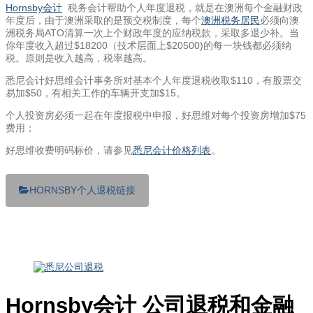
Hornsby会计
税务会计帮助个人年度退税，就是在澳洲每个金融财政
年度后，由于澳洲采取的是预交税制度，每个
澳洲税务居民
必须向澳
洲税务局ATO清算一次上个财政年度的应纳税款，采取多退少补。当
你年度收入超过$18200（技术层面上$20500)的每一块钱都必须纳
税。原则是收入越高，税率越高。
悉尼会计好思维会计事务所对基本个人年度退税收取$110，有股票交
易加$50，有相关工作的车辆开支加$15。
个人投资房必须一起在年度报税中申报，好思维对每个投资房增加$75
费用；
好思维收费明码标价，请参见
悉尼会计价格列表
。
HORNSBY个人退税链接
Hornsby会计 公司退税和金融