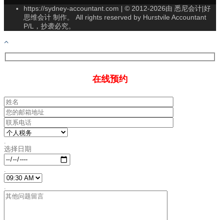
https://sydney-accountant.com | © 2012-2026由 悉尼会计|好
思维会计 制作。 All rights reserved by Hurstvile Accountant
P/L，抄袭必究。
在线预约
.
选择日期
.
.