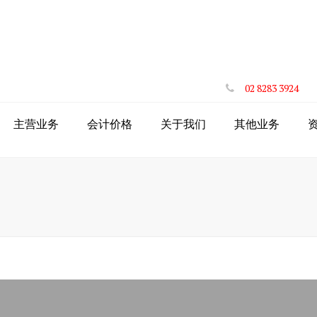
02 8283 3924
主营业务
会计价格
关于我们
其他业务
退税
投资房折旧报告
AI能帮你报
年度报税
注册澳洲商标
海外投资者税
澳洲公司
添加税务会计
工资系统STP
海外投资者资
软件
税务过期时间
申请董事ID
公司董事ID