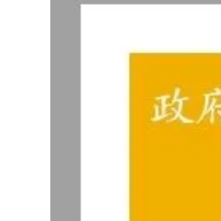
网上投资房退税
网上个人退税
个体户年度在线退税