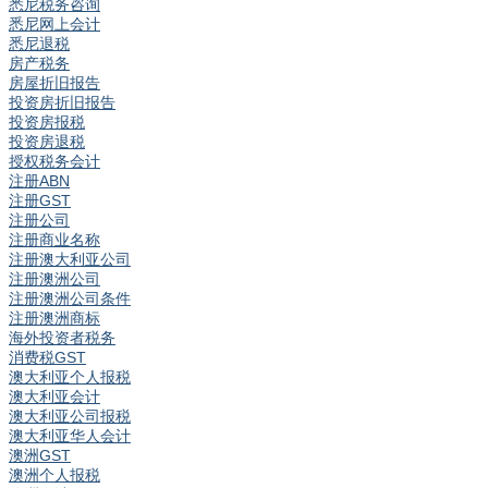
悉尼税务咨询
悉尼网上会计
悉尼退税
房产税务
房屋折旧报告
投资房折旧报告
投资房报税
投资房退税
授权税务会计
注册ABN
注册GST
注册公司
注册商业名称
注册澳大利亚公司
注册澳洲公司
注册澳洲公司条件
注册澳洲商标
海外投资者税务
消费税GST
澳大利亚个人报税
澳大利亚会计
澳大利亚公司报税
澳大利亚华人会计
澳洲GST
澳洲个人报税