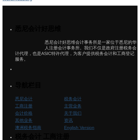
悉尼会计好思维
悉尼会计好思维会计事务所是一家位于悉尼的华
人注册会计事务所。我们不仅是政府注册税务会
计代理，也是ASIC特许代理，为客户提供税务会计和工商登记
服务。
导航栏目
悉尼会计
税务会计
工商注册
主营业务
会计价格
关于我们
其他业务
资讯
澳洲税务指南
English Version
税务会计 工商注册