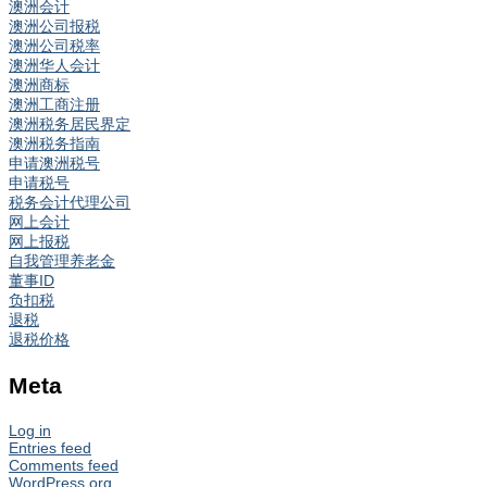
澳洲会计
澳洲公司报税
澳洲公司税率
澳洲华人会计
澳洲商标
澳洲工商注册
澳洲税务居民界定
澳洲税务指南
申请澳洲税号
申请税号
税务会计代理公司
网上会计
网上报税
自我管理养老金
董事ID
负扣税
退税
退税价格
Meta
Log in
Entries feed
Comments feed
WordPress.org