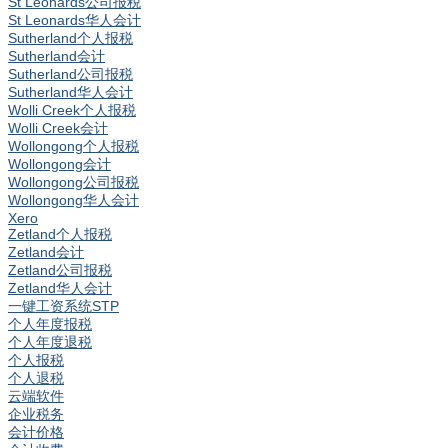
St Leonards公司报税
St Leonards华人会计
Sutherland个人报税
Sutherland会计
Sutherland公司报税
Sutherland华人会计
Wolli Creek个人报税
Wolli Creek会计
Wollongong个人报税
Wollongong会计
Wollongong公司报税
Wollongong华人会计
Xero
Zetland个人报税
Zetland会计
Zetland公司报税
Zetland华人会计
一键工资系统STP
个人年度报税
个人年度退税
个人报税
个人退税
云端软件
企业税务
会计价格