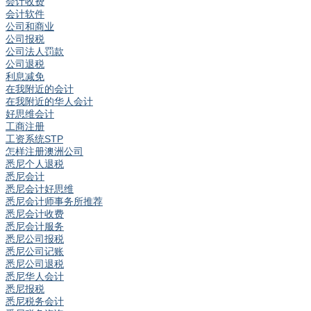
会计收费
会计软件
公司和商业
公司报税
公司法人罚款
公司退税
利息减免
在我附近的会计
在我附近的华人会计
好思维会计
工商注册
工资系统STP
怎样注册澳洲公司
悉尼个人退税
悉尼会计
悉尼会计好思维
悉尼会计师事务所推荐
悉尼会计收费
悉尼会计服务
悉尼公司报税
悉尼公司记账
悉尼公司退税
悉尼华人会计
悉尼报税
悉尼税务会计