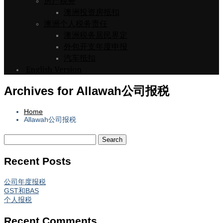
房产税务
澳洲投资房抵扣
澳洲个人税务责任
澳洲税务居民界定
外包开支年度申报
汽车抵扣
English Version
Archives for Allawah公司报税
Home
Allawah公司报税
Recent Posts
公司年度报税
GST和BAS
个人报税
Recent Comments