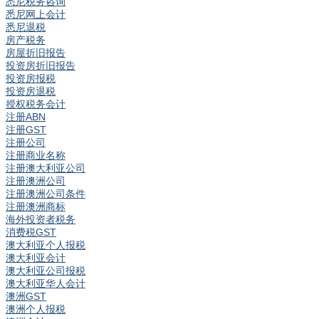
悉尼税务咨询
悉尼网上会计
悉尼退税
房产税务
房屋折旧报告
投资房折旧报告
投资房报税
投资房退税
授权税务会计
注册ABN
注册GST
注册公司
注册商业名称
注册澳大利亚公司
注册澳洲公司
注册澳洲公司条件
注册澳洲商标
海外投资者税务
消费税GST
澳大利亚个人报税
澳大利亚会计
澳大利亚公司报税
澳大利亚华人会计
澳洲GST
澳洲个人报税