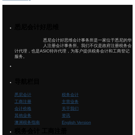
悉尼会计好思维
悉尼会计好思维会计事务所是一家位于悉尼的华
人注册会计事务所。我们不仅是政府注册税务会
计代理，也是ASIC特许代理，为客户提供税务会计和工商登记
服务。
导航栏目
悉尼会计
税务会计
工商注册
主营业务
会计价格
关于我们
其他业务
资讯
澳洲税务指南
English Version
税务会计 工商注册