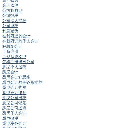
会计收费
会计软件
公司和商业
公司报税
公司法人罚款
公司退税
利息减免
在我附近的会计
在我附近的华人会计
好思维会计
工商注册
工资系统STP
怎样注册澳洲公司
悉尼个人退税
悉尼会计
悉尼会计好思维
悉尼会计师事务所推荐
悉尼会计收费
悉尼会计服务
悉尼公司报税
悉尼公司记账
悉尼公司退税
悉尼华人会计
悉尼报税
悉尼税务会计