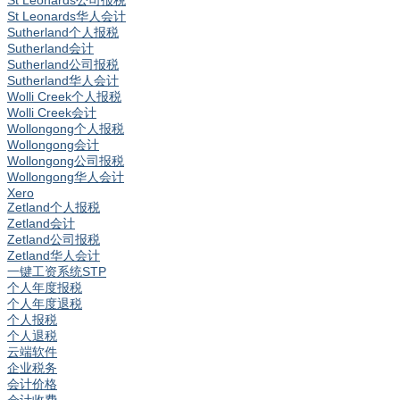
St Leonards公司报税
St Leonards华人会计
Sutherland个人报税
Sutherland会计
Sutherland公司报税
Sutherland华人会计
Wolli Creek个人报税
Wolli Creek会计
Wollongong个人报税
Wollongong会计
Wollongong公司报税
Wollongong华人会计
Xero
Zetland个人报税
Zetland会计
Zetland公司报税
Zetland华人会计
一键工资系统STP
个人年度报税
个人年度退税
个人报税
个人退税
云端软件
企业税务
会计价格