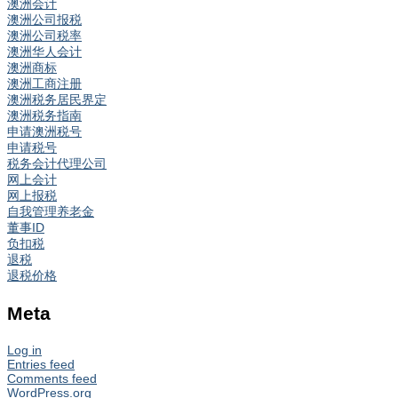
澳洲会计
澳洲公司报税
澳洲公司税率
澳洲华人会计
澳洲商标
澳洲工商注册
澳洲税务居民界定
澳洲税务指南
申请澳洲税号
申请税号
税务会计代理公司
网上会计
网上报税
自我管理养老金
董事ID
负扣税
退税
退税价格
Meta
Log in
Entries feed
Comments feed
WordPress.org