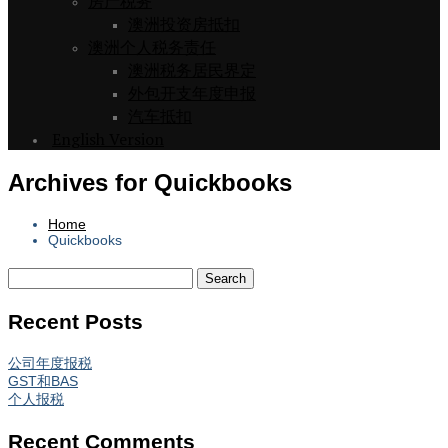
房产税务
澳洲投资房抵扣
澳洲个人税务责任
澳洲税务居民界定
外包开支年度申报
汽车抵扣
English Version
Archives for Quickbooks
Home
Quickbooks
Recent Posts
公司年度报税
GST和BAS
个人报税
Recent Comments