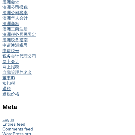
澳洲会计
澳洲公司报税
澳洲公司税率
澳洲华人会计
澳洲商标
澳洲工商注册
澳洲税务居民界定
澳洲税务指南
申请澳洲税号
申请税号
税务会计代理公司
网上会计
网上报税
自我管理养老金
董事ID
负扣税
退税
退税价格
Meta
Log in
Entries feed
Comments feed
WordPress.org