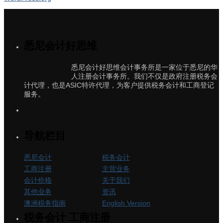
悉尼会计好思维
悉尼会计好思维会计事务所是一家位于悉尼的华
人注册会计事务所。我们不仅是政府注册税务会
计代理，也是ASIC特许代理，为客户提供税务会计和工商登记
服务。
导航栏目
悉尼会计
税务会计
工商注册
主营业务
会计价格
关于我们
其他业务
资讯
澳洲税务指南
English Version
税务会计 工商注册