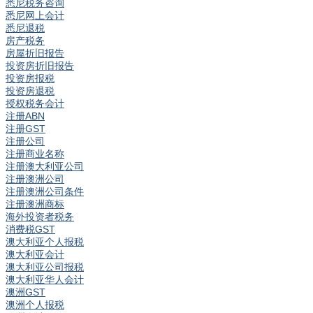
悉尼税务咨询
悉尼网上会计
悉尼退税
房产税务
房屋折旧报告
投资房折旧报告
投资房报税
投资房退税
授权税务会计
注册ABN
注册GST
注册公司
注册商业名称
注册澳大利亚公司
注册澳洲公司
注册澳洲公司条件
注册澳洲商标
海外投资者税务
消费税GST
澳大利亚个人报税
澳大利亚会计
澳大利亚公司报税
澳大利亚华人会计
澳洲GST
澳洲个人报税