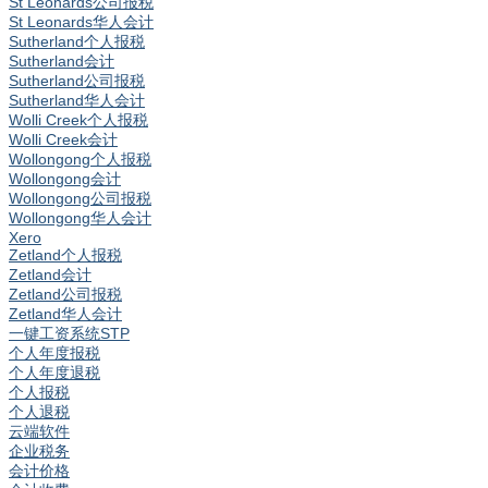
St Leonards公司报税
St Leonards华人会计
Sutherland个人报税
Sutherland会计
Sutherland公司报税
Sutherland华人会计
Wolli Creek个人报税
Wolli Creek会计
Wollongong个人报税
Wollongong会计
Wollongong公司报税
Wollongong华人会计
Xero
Zetland个人报税
Zetland会计
Zetland公司报税
Zetland华人会计
一键工资系统STP
个人年度报税
个人年度退税
个人报税
个人退税
云端软件
企业税务
会计价格