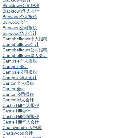
Blacktown会计
Blacktown公司报税
Blacktown华人会计
Burwood个人报税
Burwood会计
Burwood公司报税
Burwood华人会计
Campbelltown个人报税
Campbelltown会计
Campbelltown公司报税
Campbelltown华人会计
Campsie个人报税
Campsie会计
Campsie公司报税
Campsie华人会计
Carlton个人报税
Carlton会计
Carlton公司报税
Carlton华人会计
Castle Hill个人报税
Castle Hill会计
Castle Hill公司报税
Castle Hill华人会计
Chatswood个人报税
Chatswood会计