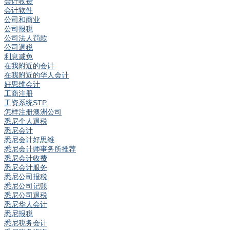
会计收费
会计软件
公司和商业
公司报税
公司法人罚款
公司退税
利息减免
在我附近的会计
在我附近的华人会计
好思维会计
工商注册
工资系统STP
怎样注册澳洲公司
悉尼个人退税
悉尼会计
悉尼会计好思维
悉尼会计师事务所推荐
悉尼会计收费
悉尼会计服务
悉尼公司报税
悉尼公司记账
悉尼公司退税
悉尼华人会计
悉尼报税
悉尼税务会计