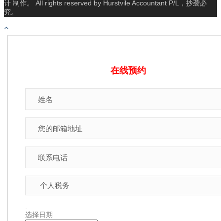
计 制作。 All rights reserved by Hurstvile Accountant P/L，抄袭必
究。
在线预约
.
选择日期