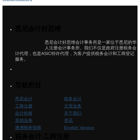
悉尼会计好思维
悉尼会计好思维会计事务所是一家位于悉尼的华
人注册会计事务所。我们不仅是政府注册税务会
计代理，也是ASIC特许代理，为客户提供税务会计和工商登记
服务。
导航栏目
悉尼会计
税务会计
工商注册
主营业务
会计价格
关于我们
其他业务
资讯
澳洲税务指南
English Version
税务会计 工商注册