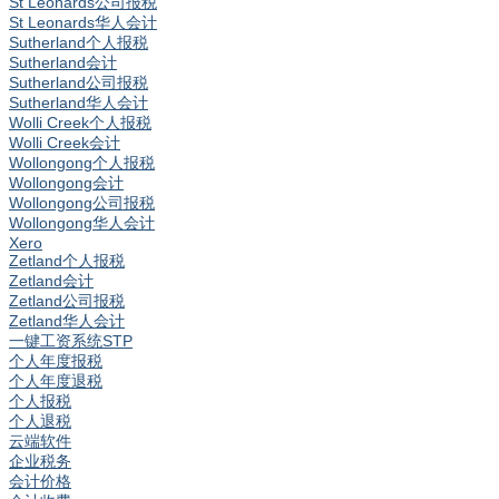
St Leonards公司报税
St Leonards华人会计
Sutherland个人报税
Sutherland会计
Sutherland公司报税
Sutherland华人会计
Wolli Creek个人报税
Wolli Creek会计
Wollongong个人报税
Wollongong会计
Wollongong公司报税
Wollongong华人会计
Xero
Zetland个人报税
Zetland会计
Zetland公司报税
Zetland华人会计
一键工资系统STP
个人年度报税
个人年度退税
个人报税
个人退税
云端软件
企业税务
会计价格