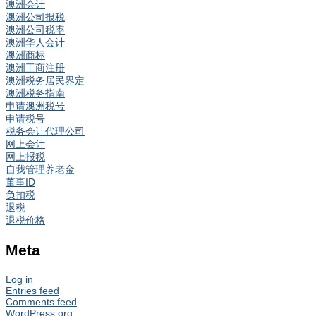
澳洲会计
澳洲公司报税
澳洲公司税率
澳洲华人会计
澳洲商标
澳洲工商注册
澳洲税务居民界定
澳洲税务指南
申请澳洲税号
申请税号
税务会计代理公司
网上会计
网上报税
自我管理养老金
董事ID
负扣税
退税
退税价格
Meta
Log in
Entries feed
Comments feed
WordPress.org