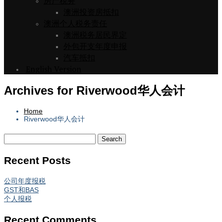
房产税务
澳洲投资房抵扣
澳洲个人税务责任
澳洲税务居民界定
外包开支年度申报
汽车抵扣
English Version
Archives for Riverwood华人会计
Home
Riverwood华人会计
Recent Posts
公司年度报税
GST和BAS
个人报税
Recent Comments