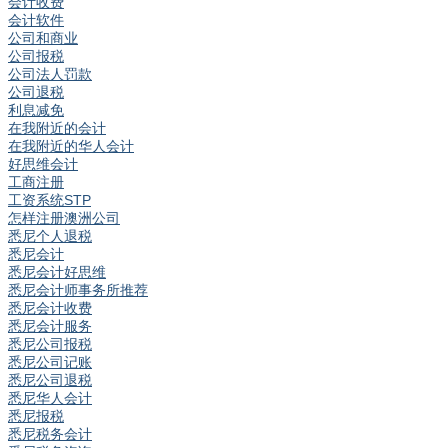
会计收费
会计软件
公司和商业
公司报税
公司法人罚款
公司退税
利息减免
在我附近的会计
在我附近的华人会计
好思维会计
工商注册
工资系统STP
怎样注册澳洲公司
悉尼个人退税
悉尼会计
悉尼会计好思维
悉尼会计师事务所推荐
悉尼会计收费
悉尼会计服务
悉尼公司报税
悉尼公司记账
悉尼公司退税
悉尼华人会计
悉尼报税
悉尼税务会计