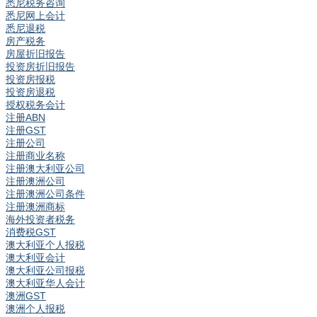
悉尼税务咨询
悉尼网上会计
悉尼退税
房产税务
房屋折旧报告
投资房折旧报告
投资房报税
投资房退税
授权税务会计
注册ABN
注册GST
注册公司
注册商业名称
注册澳大利亚公司
注册澳洲公司
注册澳洲公司条件
注册澳洲商标
海外投资者税务
消费税GST
澳大利亚个人报税
澳大利亚会计
澳大利亚公司报税
澳大利亚华人会计
澳洲GST
澳洲个人报税